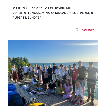
M11B/M9ED*2016* GP: EXKURSION MIT
VORBEREITUNGSSEMINAR, “TANSANIA”, JULIA VERNE &
RUPERT NEUHÖFER
Read more