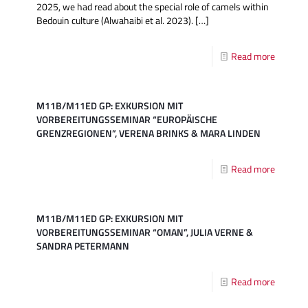
2025, we had read about the special role of camels within
Bedouin culture (Alwahaibi et al. 2023).
[…]
Read more
M11B/M11ED GP: EXKURSION MIT
VORBEREITUNGSSEMINAR “EUROPÄISCHE
GRENZREGIONEN”, VERENA BRINKS & MARA LINDEN
Read more
M11B/M11ED GP: EXKURSION MIT
VORBEREITUNGSSEMINAR “OMAN”, JULIA VERNE &
SANDRA PETERMANN
Read more