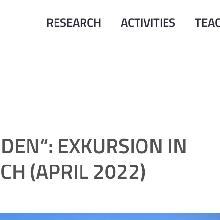
RESEARCH
ACTIVITIES
TEA
ÜDEN“: EXKURSION IN
H (APRIL 2022)