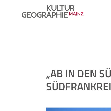
„AB IN DEN S
SÜDFRANKREIC