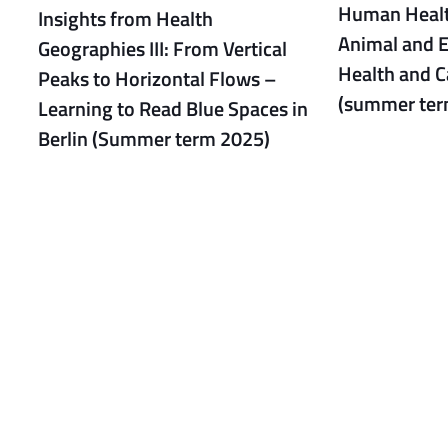
Human Healt
Insights from Health
Animal and 
Geographies III: From Vertical
Health and C
Peaks to Horizontal Flows –
(summer ter
Learning to Read Blue Spaces in
Berlin (Summer term 2025)