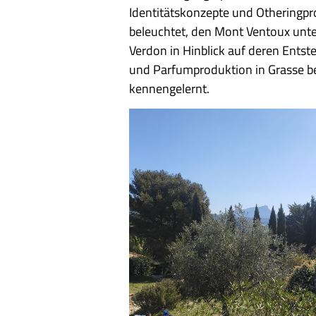
Identitätskonzepte und Otheringpro
beleuchtet, den Mont Ventoux unt
Verdon in Hinblick auf deren Ents
und Parfumproduktion in Grasse be
kennengelernt.