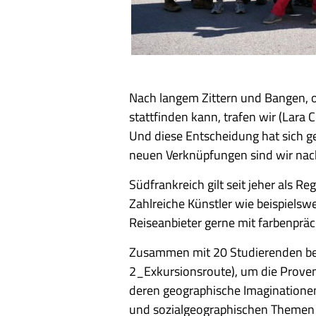
Nach langem Zittern und Bangen, o
stattfinden kann, trafen wir (Lar
Und diese Entscheidung hat sich g
neuen Verknüpfungen sind wir nac
Südfrankreich gilt seit jeher als R
Zahlreiche Künstler wie beispiels
Reiseanbieter gerne mit farbenprä
Zusammen mit 20 Studierenden beg
2_Exkursionsroute), um die Prove
deren geographische Imaginationen
und sozialgeographischen Themen in