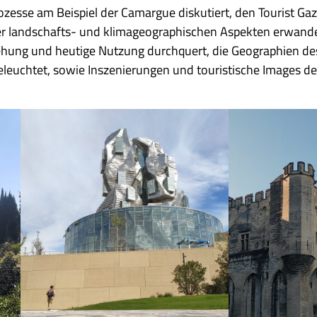
zesse am Beispiel der Camargue diskutiert, den Tourist Gaz
er landschafts- und klimageographischen Aspekten erwande
tehung und heutige Nutzung durchquert, die Geographien d
leuchtet, sowie Inszenierungen und touristische Images d