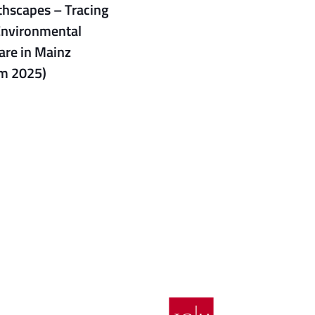
hscapes – Tracing
Environmental
are in Mainz
m 2025)