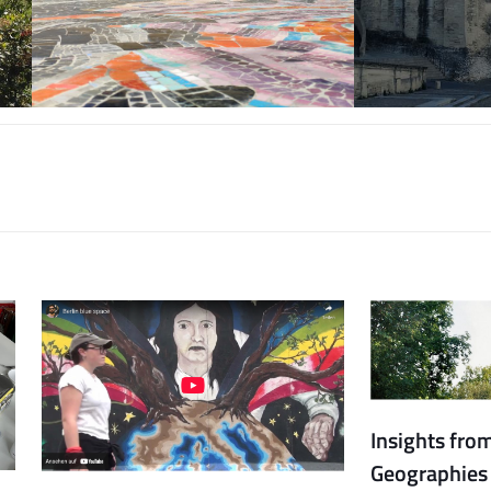
Insights fro
Geographies 