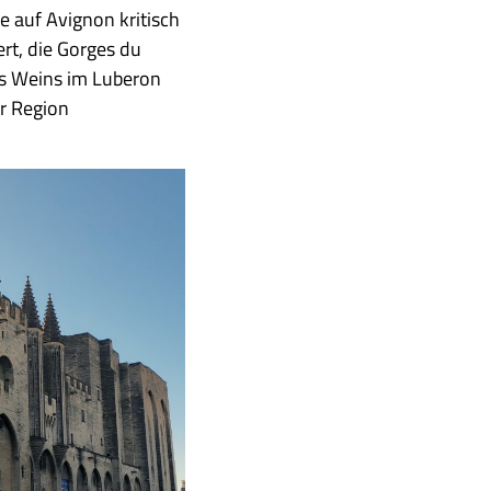
e auf Avignon kritisch
rt, die Gorges du
es Weins im Luberon
er Region