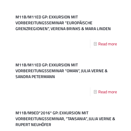
M11B/M11ED GP: EXKURSION MIT
VORBEREITUNGSSEMINAR “EUROPÄISCHE
GRENZREGIONEN”, VERENA BRINKS & MARA LINDEN
Read more
M11B/M11ED GP: EXKURSION MIT
VORBEREITUNGSSEMINAR “OMAN”, JULIA VERNE &
SANDRA PETERMANN
Read more
M11B/M9ED*2016* GP: EXKURSION MIT
VORBEREITUNGSSEMINAR, “TANSANIA”, JULIA VERNE &
RUPERT NEUHÖFER