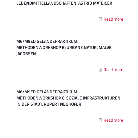
LEBENDMITTELLANDSCHAFTEN, ASTRID MATEJCEK
Read more
M6/M9ED GELÄNDEPRAKTIKUM:
METHODENWORKSHOP B: URBANE NATUR, MALVE
JACOBSEN
Read more
M6/M9ED GELÄNDEPRAKTIKUM:
METHODENWORKSHOP C: SOZIALE INFRASTRUKTUREN
IN DER STADT, RUPERT NEUHÖFER
Read more