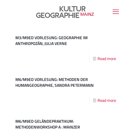
M3/M9ED VORLESUNG: GEOGRAPHIE IM
ANTHROPOZÄN, JULIA VERNE
Read more
M6/M9ED VORLESUNG: METHODEN DER
HUMANGEOGRAPHIE, SANDRA PETERMANN
Read more
M6/M9ED GELÄNDEPRAKTIKUM:
METHODENWORKSHOP A : MAINZER