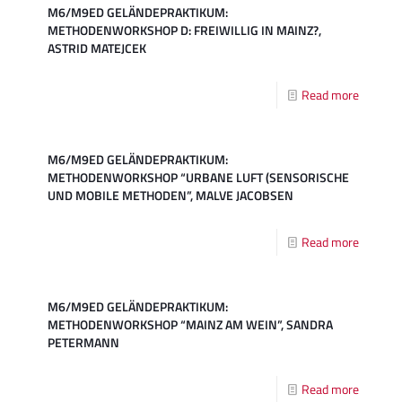
M6/M9ED GELÄNDEPRAKTIKUM:
METHODENWORKSHOP D: FREIWILLIG IN MAINZ?,
ASTRID MATEJCEK
Read more
M6/M9ED GELÄNDEPRAKTIKUM:
METHODENWORKSHOP “URBANE LUFT (SENSORISCHE
UND MOBILE METHODEN”, MALVE JACOBSEN
Read more
M6/M9ED GELÄNDEPRAKTIKUM:
METHODENWORKSHOP “MAINZ AM WEIN”, SANDRA
PETERMANN
Read more