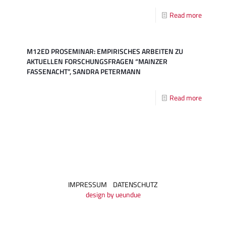
Read more
M12ED PROSEMINAR: EMPIRISCHES ARBEITEN ZU
AKTUELLEN FORSCHUNGSFRAGEN “MAINZER
FASSENACHT”, SANDRA PETERMANN
Read more
IMPRESSUM
DATENSCHUTZ
design by ueundue